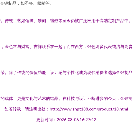
金银制品，如圣杯、权杖等。
。传统工艺如锤揲、镂刻、镶嵌等至今仍被广泛应用于高端定制产品中。
中，金色常与财富、吉祥联系在一起；而在西方，银色则多代表纯洁与高
繁荣。除了传统的保值功能，设计感与个性化成为现代消费者选择金银制
质的载体，更是文化与艺术的结晶。在科技与设计不断进步的今天，金银
如若转载，请注明出处：http://www.shpt188.com/product/18.html
更新时间：2026-08-06 16:27:42