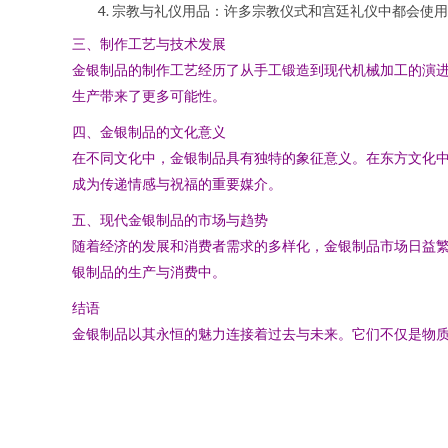
宗教与礼仪用品：许多宗教仪式和宫廷礼仪中都会使用
三、制作工艺与技术发展
金银制品的制作工艺经历了从手工锻造到现代机械加工的演进
生产带来了更多可能性。
四、金银制品的文化意义
在不同文化中，金银制品具有独特的象征意义。在东方文化
成为传递情感与祝福的重要媒介。
五、现代金银制品的市场与趋势
随着经济的发展和消费者需求的多样化，金银制品市场日益
银制品的生产与消费中。
结语
金银制品以其永恒的魅力连接着过去与未来。它们不仅是物