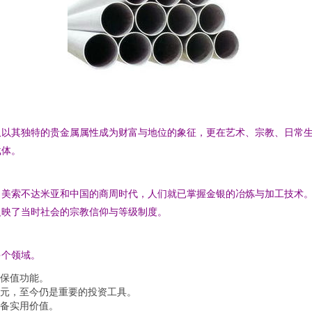
仅以其独特的贵金属属性成为财富与地位的象征，更在艺术、宗教、日常
载体。
、美索不达米亚和中国的商周时代，人们就已掌握金银的冶炼与加工技术
反映了当时社会的宗教信仰与等级制度。
多个领域。
保值功能。
元，至今仍是重要的投资工具。
备实用价值。