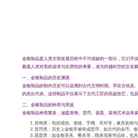
金银制品是人类文明发展历程中不可或缺的一部分，它们不
载着人类对美的追求与实用性的考量，成为跨越时空的文化
一、金银制品的历史渊源
金银制品的制作历史可以追溯到古代文明时期。早在古埃及
的杰出代表。这些制品不仅展示了古代工匠的高超技艺，也
二、金银制品的种类与用途
金银制品种类繁多，涵盖首饰、货币、器皿、装饰艺术品等
首饰类：包括戒指、项链、手镯、耳环等，兼具装饰与
货币类：历史上金银常被铸成货币，如古代的金币、银
器皿类：如金银茶具、餐具等，既体现奢华品味，也具