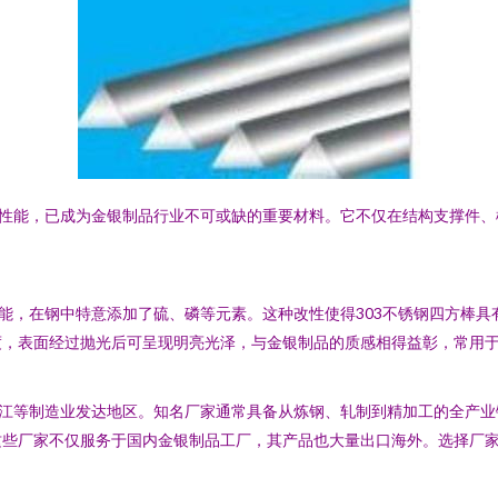
的性能，已成为金银制品行业不可或缺的重要材料。它不仅在结构支撑件
性能，在钢中特意添加了硫、磷等元素。这种改性使得303不锈钢四方棒
度，表面经过抛光后可呈现明亮光泽，与金银制品的质感相得益彰，常用
浙江等制造业发达地区。知名厂家通常具备从炼钢、轧制到精加工的全产
这些厂家不仅服务于国内金银制品工厂，其产品也大量出口海外。选择厂