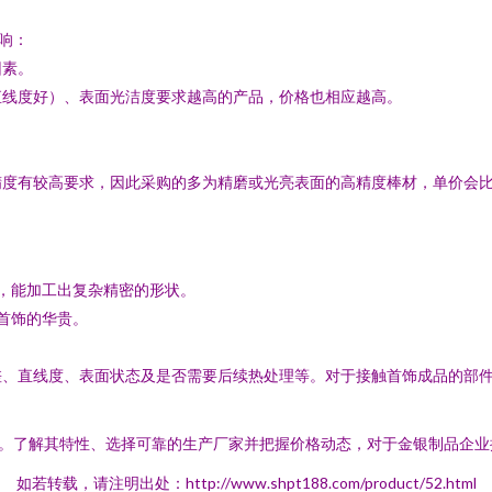
响：
因素。
、直线度好）、表面光洁度要求越高的产品，价格也相应越高。
精度有较高要求，因此采购的多为精磨或光亮表面的高精度棒材，单价会
削，能加工出复杂精密的形状。
首饰的华贵。
差、直线度、表面状态及是否需要后续热处理等。对于接触首饰成品的部
梁。了解其特性、选择可靠的生产厂家并把握价格动态，对于金银制品企
如若转载，请注明出处：http://www.shpt188.com/product/52.html