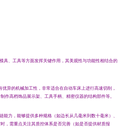
、模具、工具等方面发挥关键作用，其美观性与功能性相结合的
具有优异的机械加工性，非常适合在自动车床上进行高速切削，
于制作高档饰品展示架、工具手柄、精密仪器的结构部件等。
业链能力，能够提供多种规格（如边长从几毫米到数十毫米）、
家时，需重点关注其质控体系是否完善（如是否提供材质报