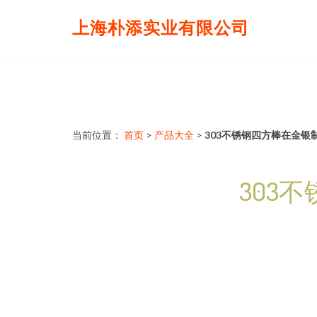
上海朴添实业有限公司
当前位置：
首页
>
产品大全
>
303不锈钢四方棒在金银
303