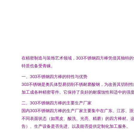
在精密制造与装饰艺术领域，303不锈钢四方棒凭借其独特
特质也备受青睐。
一、303不锈钢四方棒的特性与优势
303不锈钢是奥氏体型易切削不锈耐磨酸钢，为改善其切削
加工成各种精密零件。它保持了良好的耐腐蚀性和适中的强
二、303不锈钢四方棒的主要生产厂家
国内303不锈钢四方棒的生产厂家主要集中在广东、江苏、
不同表面状态（如黑皮、酸洗、光亮、精磨）的四方棒材。
告）、生产设备是否先进、以及能否提供定制化加工服务。