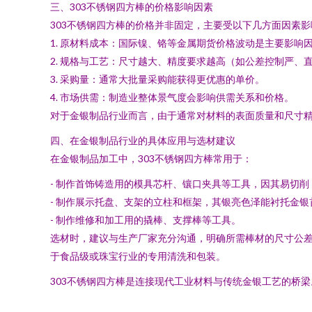
三、303不锈钢四方棒的价格影响因素
303不锈钢四方棒的价格并非固定，主要受以下几方面因素影
1. 原材料成本：国际镍、铬等金属期货价格波动是主要影响
2. 规格与工艺：尺寸越大、精度要求越高（如公差控制严
3. 采购量：通常大批量采购能获得更优惠的单价。
4. 市场供需：制造业整体景气度会影响供需关系和价格。
对于金银制品行业而言，由于通常对材料的表面质量和尺寸
四、在金银制品行业的具体应用与选材建议
在金银制品加工中，303不锈钢四方棒常用于：
- 制作首饰铸造用的模具芯杆、镶口夹具等工具，因其易切
- 制作展示托盘、支架的立柱和框架，其银亮色泽能衬托金银
- 制作维修和加工用的撬棒、支撑棒等工具。
选材时，建议与生产厂家充分沟通，明确所需棒材的尺寸公
于食品级或珠宝行业的专用清洗和包装。
303不锈钢四方棒是连接现代工业材料与传统金银工艺的桥