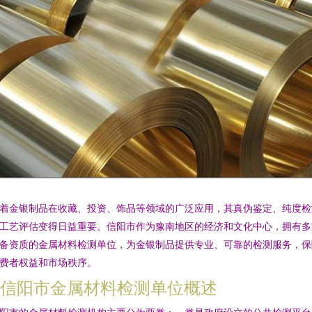
着金银制品在收藏、投资、饰品等领域的广泛应用，其真伪鉴定、纯度检
工艺评估变得日益重要。信阳市作为豫南地区的经济和文化中心，拥有多
备资质的金属材料检测单位，为金银制品提供专业、可靠的检测服务，保
费者权益和市场秩序。
1. 信阳市金属材料检测单位概述