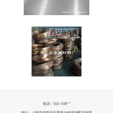
电话：021-508**
地址：上海市崇明县跃新路1688号9幢2058室