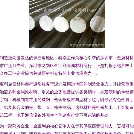
制造业高度发达的珠三角地区，特别是作为核心引擎的深圳市，金属材料
求广泛且专业。深圳市龙岗区金宝利金属材料商行，正是扎根于这片热土
众多工业企业提供关键原材料支持的专业供应商之一。
宝利金属材料商行通常服务于深圳及周边地区的制造业生态，其经营范围
涵盖多种金属原材料。常见的业务包括提供各类钢材，如建筑用的螺纹钢
字钢，机械制造常用的碳钢、合金钢板材与型材；也可能涉及有色金属，
、铝及其合金的板、带、管、棒等制品。这些材料是机械加工、五金制造
筑工程、电子通信设备外壳生产等诸多行业不可或缺的基础。
为一家商贸企业，金宝利的核心竞争力在于其供应链管理能力。它很可能
着连接大型钢厂或有色金属生产商与下游零散中小客户的桥梁角色。其价