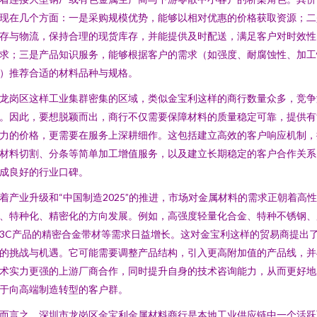
现在几个方面：一是采购规模优势，能够以相对优惠的价格获取资源；二
存与物流，保持合理的现货库存，并能提供及时配送，满足客户对时效性
求；三是产品知识服务，能够根据客户的需求（如强度、耐腐蚀性、加工
）推荐合适的材料品种与规格。
龙岗区这样工业集群密集的区域，类似金宝利这样的商行数量众多，竞争
。因此，要想脱颖而出，商行不仅需要保障材料的质量稳定可靠，提供有
力的价格，更需要在服务上深耕细作。这包括建立高效的客户响应机制，
材料切割、分条等简单加工增值服务，以及建立长期稳定的客户合作关系
成良好的行业口碑。
着产业升级和“中国制造2025”的推进，市场对金属材料的需求正朝着高性
、特种化、精密化的方向发展。例如，高强度轻量化合金、特种不锈钢、
3C产品的精密合金带材等需求日益增长。这对金宝利这样的贸易商提出
的挑战与机遇。它可能需要调整产品结构，引入更高附加值的产品线，并
术实力更强的上游厂商合作，同时提升自身的技术咨询能力，从而更好地
于向高端制造转型的客户群。
而言之，深圳市龙岗区金宝利金属材料商行是本地工业供应链中一个活跃