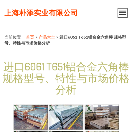
上海朴添实业有限公司
当前位置：
首页
>
产品大全
>
进口6061 T651铝合金六角棒 规格型
号、特性与市场价格分析
进口6061 T651铝合金六角棒
规格型号、特性与市场价格
分析