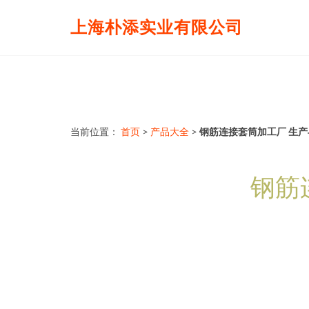
上海朴添实业有限公司
当前位置：
首页
>
产品大全
>
钢筋连接套筒加工厂 生
钢筋