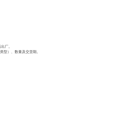
后出厂。
纹类型）、数量及交货期。