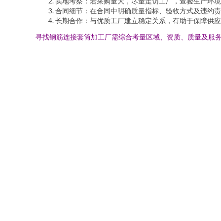
实地考察：若采购量大，尽量走访工厂，查验生产环境
合同细节：在合同中明确质量指标、验收方式及违约责
长期合作：与优质工厂建立稳定关系，有助于保障供应
寻找钢筋连接套筒加工厂需综合考量区域、资质、质量及服