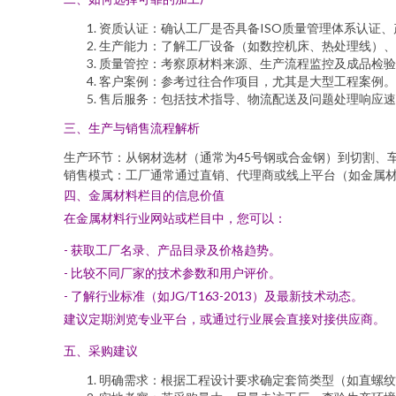
资质认证：确认工厂是否具备ISO质量管理体系认证
生产能力：了解工厂设备（如数控机床、热处理线）、
质量管控：考察原材料来源、生产流程监控及成品检验
客户案例：参考过往合作项目，尤其是大型工程案例。
售后服务：包括技术指导、物流配送及问题处理响应速
三、生产与销售流程解析
生产环节：从钢材选材（通常为45号钢或合金钢）到切割、
销售模式：工厂通常通过直销、代理商或线上平台（如金属材
四、金属材料栏目的信息价值
在金属材料行业网站或栏目中，您可以：
- 获取工厂名录、产品目录及价格趋势。
- 比较不同厂家的技术参数和用户评价。
- 了解行业标准（如JG/T163-2013）及最新技术动态。
建议定期浏览专业平台，或通过行业展会直接对接供应商。
五、采购建议
明确需求：根据工程设计要求确定套筒类型（如直螺纹